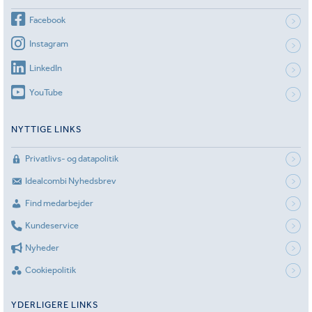
Facebook
Instagram
LinkedIn
YouTube
NYTTIGE LINKS
Privatlivs- og datapolitik
Idealcombi Nyhedsbrev
Find medarbejder
Kundeservice
Nyheder
Cookiepolitik
YDERLIGERE LINKS