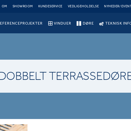
OM
SHOWROOM
KUNDESERVICE
VEDLIGEHOLDELSE
NYHEDER/ EVEN
EFERENCEPROJEKTER
VINDUER
DØRE
TEKNISK INF
DOBBELT TERRASSEDØR