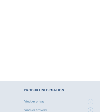
PRODUKTINFORMATION
Vinduer privat
Vinduer erhverv