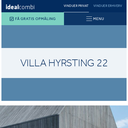
VINDUER PRIVAT
VINDUER ERHVERV
FÅ GRATIS OPMÅLING
MENU
VILLA HYRSTING 22