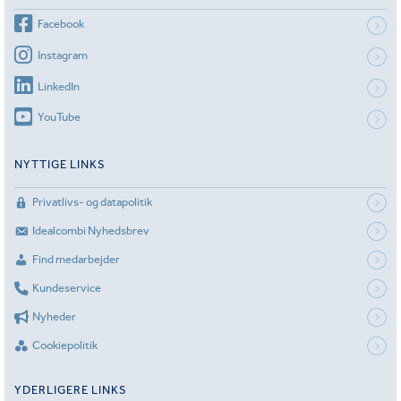
Facebook
Instagram
LinkedIn
YouTube
NYTTIGE LINKS
Privatlivs- og datapolitik
Idealcombi Nyhedsbrev
Find medarbejder
Kundeservice
Nyheder
Cookiepolitik
YDERLIGERE LINKS