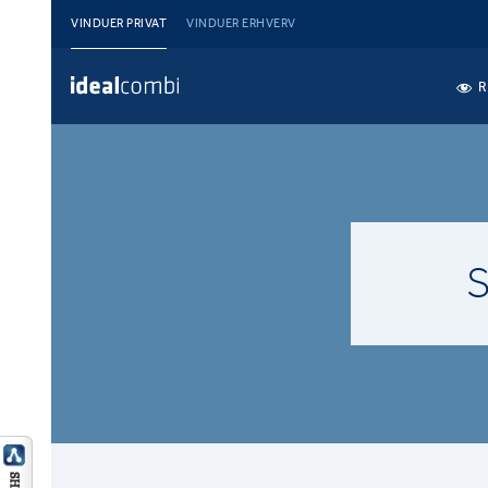
VINDUER PRIVAT
VINDUER ERHVERV
R