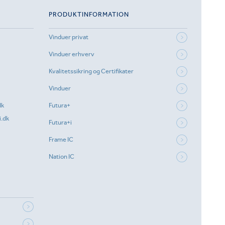
PRODUKTINFORMATION
Vinduer privat
Vinduer erhverv
Kvalitetssikring og Certifikater
Vinduer
dk
Futura+
.dk
Futura+i
Frame IC
Nation IC