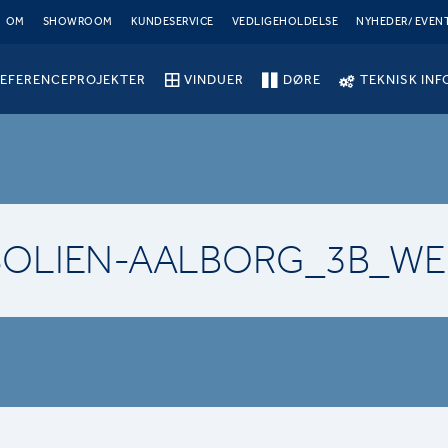
OM
SHOWROOM
KUNDESERVICE
VEDLIGEHOLDELSE
NYHEDER/ EVEN
EFERENCEPROJEKTER
VINDUER
DØRE
TEKNISK INF
SOLIEN-AALBORG_3B_WE