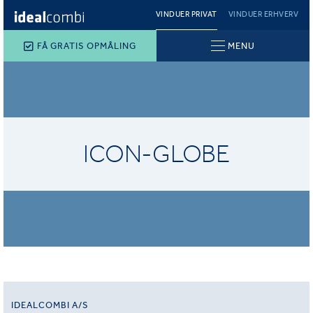
VINDUER PRIVAT
VINDUER ERHVERV
FÅ GRATIS OPMÅLING
MENU
ICON-GLOBE
IDEALCOMBI A/S