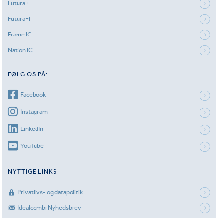
Futura+
Futura+i
Frame IC
Nation IC
FØLG OS PÅ:
Facebook
Instagram
LinkedIn
YouTube
NYTTIGE LINKS
Privatlivs- og datapolitik
Idealcombi Nyhedsbrev