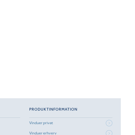
PRODUKTINFORMATION
Vinduer privat
Vinduer erhverv