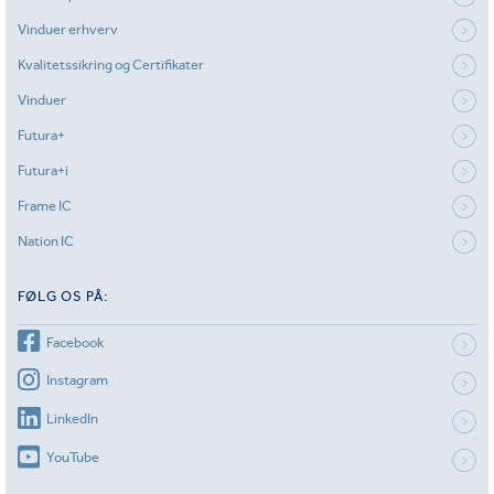
Vinduer erhverv
Kvalitetssikring og Certifikater
Vinduer
Futura+
Futura+i
Frame IC
Nation IC
FØLG OS PÅ:
Facebook
Instagram
LinkedIn
YouTube