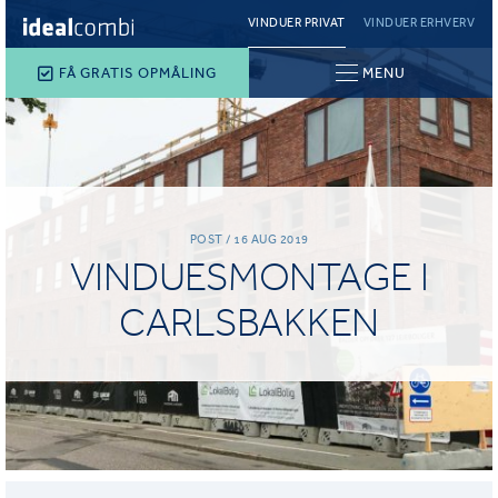
VINDUER PRIVAT
VINDUER ERHVERV
FÅ GRATIS OPMÅLING
MENU
POST / 16 AUG 2019
VINDUESMONTAGE I
CARLSBAKKEN