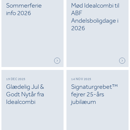
Sommerferie
Mød Idealcombi til
info 2026
ABF
Andelsboligdage i
2026
19 DEC 2025
14 NOV 2025
Glædelig Jul &
Signaturgrebet™
Godt Nytår fra
fejrer 25-års
Idealcombi
jubilæum