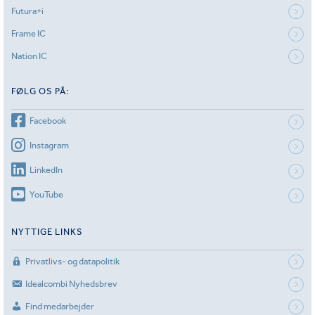
Futura+i
Frame IC
Nation IC
FØLG OS PÅ:
Facebook
Instagram
LinkedIn
YouTube
NYTTIGE LINKS
Privatlivs- og datapolitik
Idealcombi Nyhedsbrev
Find medarbejder