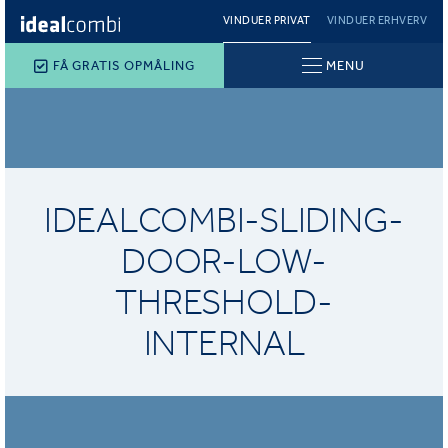
VINDUER PRIVAT
VINDUER ERHVERV
FÅ GRATIS OPMÅLING
MENU
IDEALCOMBI-SLIDING-
DOOR-LOW-
THRESHOLD-
INTERNAL