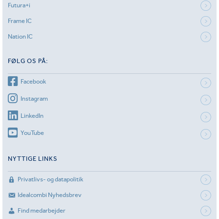
Futura+i
Frame IC
Nation IC
FØLG OS PÅ:
Facebook
Instagram
LinkedIn
YouTube
NYTTIGE LINKS
Privatlivs- og datapolitik
Idealcombi Nyhedsbrev
Find medarbejder