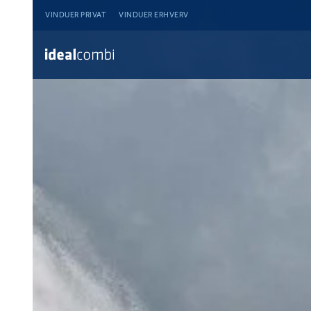
VINDUER PRIVAT
VINDUER ERHVERV