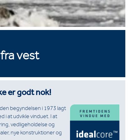
 fra vest
ke er godt nok!
siden begyndelsen i 1973 lagt
i at udvikle vinduet. I at
ring, vedligeholdelse og
ler, nye konstruktioner og