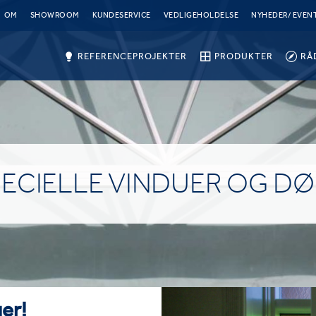
OM
SHOWROOM
KUNDESERVICE
VEDLIGEHOLDELSE
NYHEDER/ EVEN
REFERENCEPROJEKTER
PRODUKTER
RÅ
ECIELLE VINDUER OG D
er!