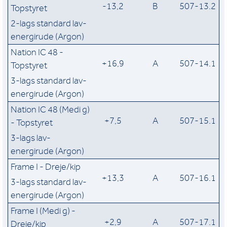
-13,2
B
507-13.2
Topstyret
2-lags standard lav-
energirude (Argon)
Nation IC 48 -
+16,9
A
507-14.1
Topstyret
3-lags standard lav-
energirude (Argon)
Nation IC 48 (Medi g)
+7,5
A
507-15.1
- Topstyret
3-lags lav-
energirude (Argon)
Frame I - Dreje/kip
+13,3
A
507-16.1
3-lags standard lav-
energirude (Argon)
Frame I (Medi g) -
+2,9
A
507-17.1
Dreje/kip