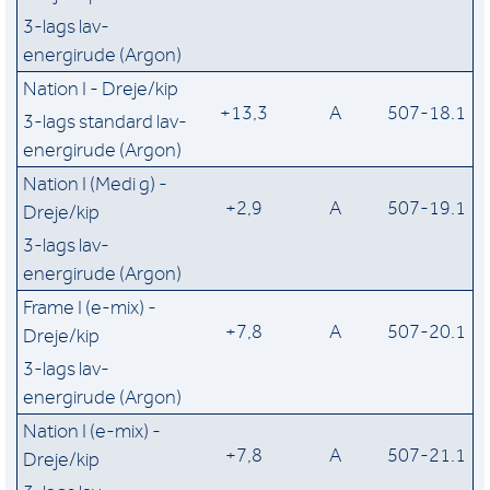
3-lags lav-
energirude (Argon)
Nation I - Dreje/kip
+13,3
A
507-18.1
3-lags standard lav-
energirude (Argon)
Nation I (Medi g) -
+2,9
A
507-19.1
Dreje/kip
3-lags lav-
energirude (Argon)
Frame I (e-mix) -
+7,8
A
507-20.1
Dreje/kip
3-lags lav-
energirude (Argon)
Nation I (e-mix) -
+7,8
A
507-21.1
Dreje/kip