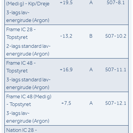
+19,5
A
507-8.1
(Medi g) - Kip/Dreje
3-lags lav-
energirude (Argon)
Frame IC 28 -
-13,2
B
507-10.2
Topstyret
2-lags standard lav-
energirude (Argon)
Frame IC 48 -
+16,9
A
507-11.1
Topstyret
3-lags standard lav-
energirude (Argon)
Frame IC 48 (Medi g)
+7,5
A
507-12.1
- Topstyret
3-lags lav-
energirude (Argon)
Nation IC 28 -