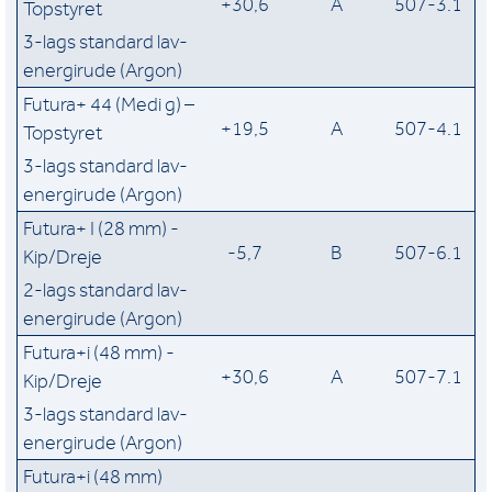
+30,6
A
507-3.1
Topstyret
3-lags standard lav-
energirude (Argon)
Futura+ 44 (Medi g) –
+19,5
A
507-4.1
Topstyret
3-lags standard lav-
energirude (Argon)
Futura+ I (28 mm) -
-5,7
B
507-6.1
Kip/Dreje
2-lags standard lav-
energirude (Argon)
Futura+i (48 mm) -
+30,6
A
507-7.1
Kip/Dreje
3-lags standard lav-
energirude (Argon)
Futura+i (48 mm)