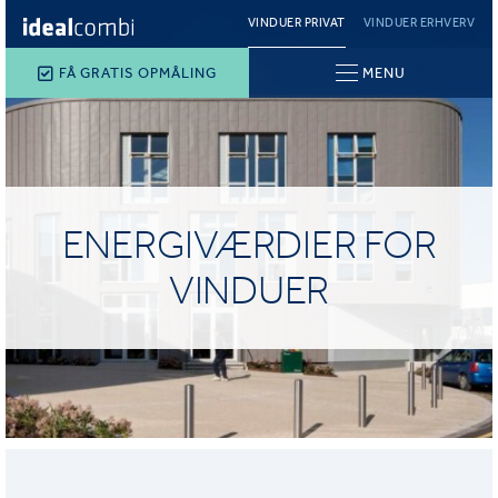
VINDUER PRIVAT
VINDUER ERHVERV
FÅ GRATIS OPMÅLING
MENU
ENERGIVÆRDIER FOR
VINDUER