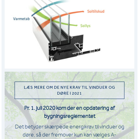
LÆS MERE OM DE NYE KRAV TIL VINDUER OG
DØRE I 2021
Pr. 1. juli 2020 kom der en opdatering af
bygningsreglementet
Det betyder skærpede energikrav til vinduer og
døre, så der fremover kun kan vælges A-