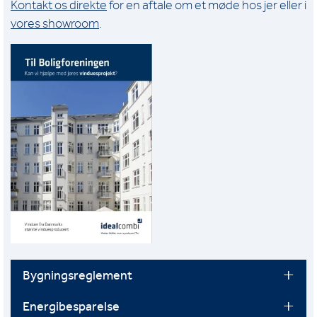
Kontakt os direkte
for en aftale om et møde hos jer eller i
vores showroom
.
Bygningsreglement
Energibesparelse