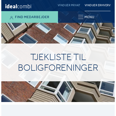
VINDUER PRIVAT
VINDUER ERHVERV
FIND MEDARBEJDER
MENU
TJEKLISTE TIL
BOLIGFORENINGER