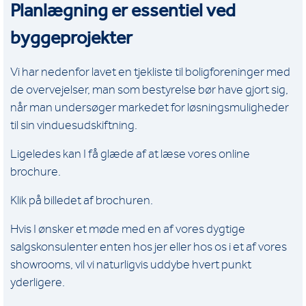
Planlægning er essentiel ved
byggeprojekter
Vi har nedenfor lavet en tjekliste til boligforeninger med
de overvejelser, man som bestyrelse bør have gjort sig,
når man undersøger markedet for løsningsmuligheder
til sin vinduesudskiftning.
Ligeledes kan I få glæde af at læse vores online
brochure.
Klik på billedet af brochuren.
Hvis I ønsker et møde med en af vores dygtige
salgskonsulenter enten hos jer eller hos os i et af vores
showrooms, vil vi naturligvis uddybe hvert punkt
yderligere.