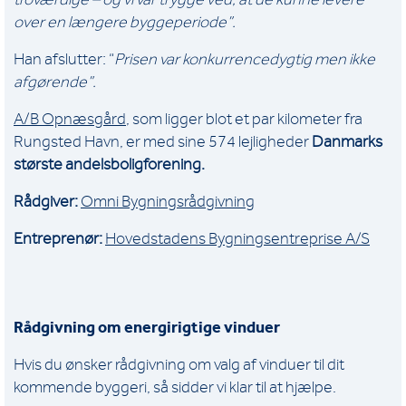
over en længere byggeperiode”.
Han afslutter: “
Prisen var konkurrencedygtig men ikke
afgørende”.
A/B Opnæsgård
, som ligger blot et par kilometer fra
Rungsted Havn, er med sine 574 lejligheder
Danmarks
største andelsboligforening.
Rådgiver:
Omni Bygningsrådgivning
Entreprenør:
Hovedstadens Bygningsentreprise A/S
Rådgivning om energirigtige vinduer
Hvis du ønsker rådgivning om valg af vinduer til dit
kommende byggeri, så sidder vi klar til at hjælpe.