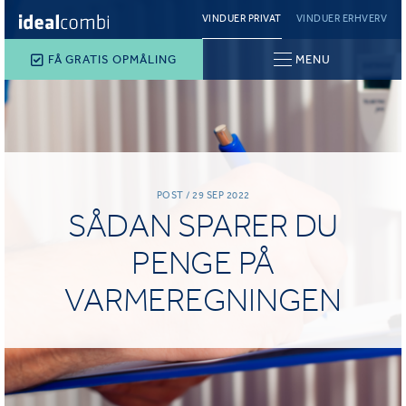
VINDUER PRIVAT
VINDUER ERHVERV
FÅ GRATIS OPMÅLING
MENU
POST / 29 SEP 2022
SÅDAN SPARER DU
PENGE PÅ
VARMEREGNINGEN