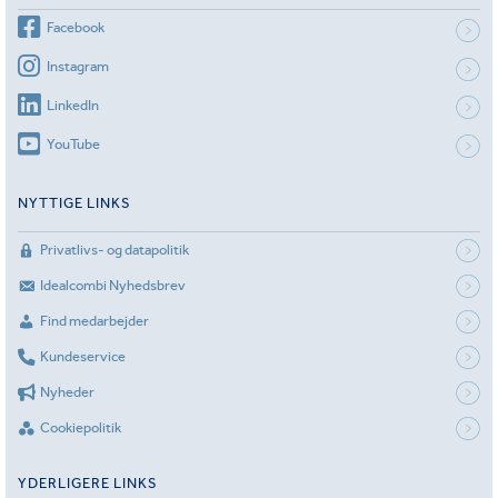
Facebook
Instagram
LinkedIn
YouTube
NYTTIGE LINKS
Privatlivs- og datapolitik
Idealcombi Nyhedsbrev
Find medarbejder
Kundeservice
Nyheder
Cookiepolitik
YDERLIGERE LINKS