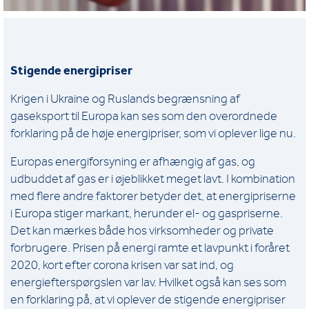
Stigende energipriser
Krigen i Ukraine og Ruslands begrænsning af
gaseksport til Europa kan ses som den overordnede
forklaring på de høje energipriser, som vi oplever lige nu.
Europas energiforsyning er afhængig af gas, og
udbuddet af gas er i øjeblikket meget lavt. I kombination
med flere andre faktorer betyder det, at energipriserne
i Europa stiger markant, herunder el- og gaspriserne.
Det kan mærkes både hos virksomheder og private
forbrugere. Prisen på energi ramte et lavpunkt i foråret
2020, kort efter corona krisen var sat ind, og
energiefterspørgslen var lav. Hvilket også kan ses som
en forklaring på, at vi oplever de stigende energipriser