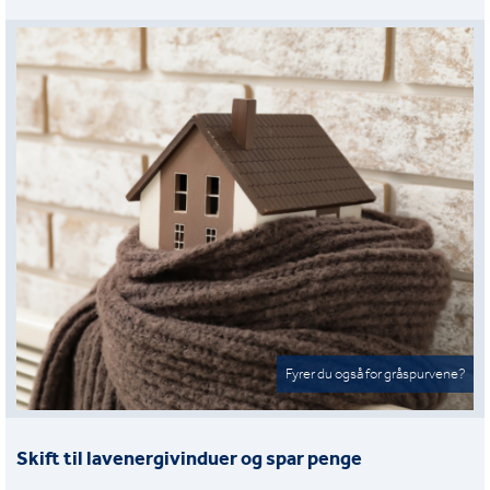
Fyrer du også for gråspurvene?
Skift til lavenergivinduer og spar penge