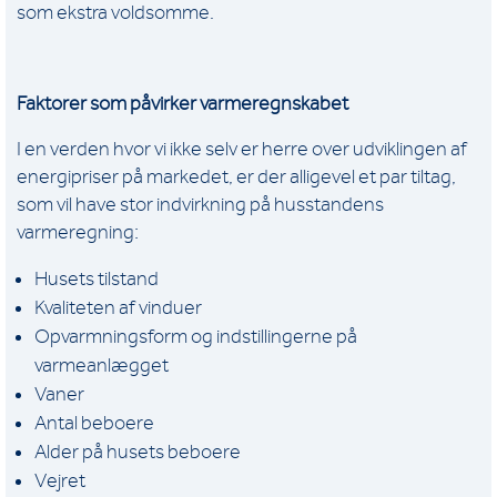
som ekstra voldsomme.
Faktorer som påvirker varmeregnskabet
I en verden hvor vi ikke selv er herre over udviklingen af
energipriser på markedet, er der alligevel et par tiltag,
som vil have stor indvirkning på husstandens
varmeregning:
Husets tilstand
Kvaliteten af vinduer
Opvarmningsform og indstillingerne på
varmeanlægget
Vaner
Antal beboere
Alder på husets beboere
Vejret