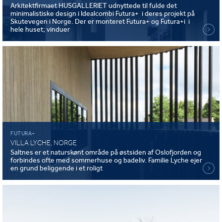
Arkitektfirmaet HUSGALLERIET udnyttede til fulde det
minimalistiske design i Idealcombi Futura+ i deres projekt på
Skutevegen i Norge. Der er monteret Futura+ og Futura+i i
hele huset; vinduer
FUTURA+
VILLA LYCHE, NORGE
Saltnes er et naturskønt område på østsiden af ​​Oslofjorden og
forbindes ofte med sommerhuse og badeliv. Familie Lyche ejer
en grund beliggende i et roligt