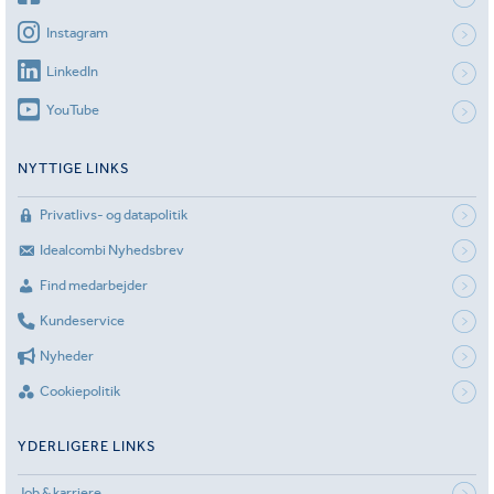
Instagram
LinkedIn
YouTube
NYTTIGE LINKS
Privatlivs- og datapolitik
Idealcombi Nyhedsbrev
Find medarbejder
Kundeservice
Nyheder
Cookiepolitik
YDERLIGERE LINKS
Job & karriere