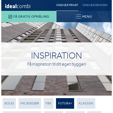
VINDUER PRIVAT
VINDUER ERHVERV
FÅ GRATIS OPMÅLING
MENU
INSPIRATION
Få inspiration til dit eget byggeri
BOLIG
FACADEDØR
FBK
FUTURA+
KLASSISK