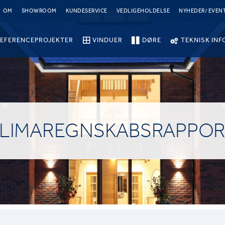
OM
SHOWROOM
KUNDESERVICE
VEDLIGEHOLDELSE
NYHEDER/ EVEN
EFERENCEPROJEKTER
VINDUER
DØRE
TEKNISK INF
LIMAREGNSKABSRAPPO