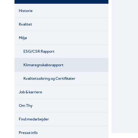
Historie
Kvalitet
Miljø
ESG/CSR Rapport
Klimaregnskabsrapport
Kvalitetssikring og Certifikater
Job & karriere
Om Thy
Find medarbejder
Presse info