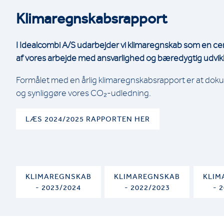
Klimaregnskabsrapport
I Idealcombi A/S udarbejder vi klimaregnskab som en cen
af vores arbejde med ansvarlighed og bæredygtig udvikl
Formålet med en årlig klimaregnskabsrapport er at do
og synliggøre vores CO₂-udledning.
LÆS 2024/2025 RAPPORTEN HER
KLIMAREGNSKAB
KLIMAREGNSKAB
KLIM
- 2023/2024
- 2022/2023
- 