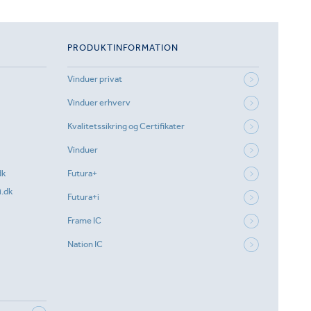
PRODUKTINFORMATION
Vinduer privat
Vinduer erhverv
Kvalitetssikring og Certifikater
Vinduer
dk
Futura+
.dk
Futura+i
Frame IC
Nation IC