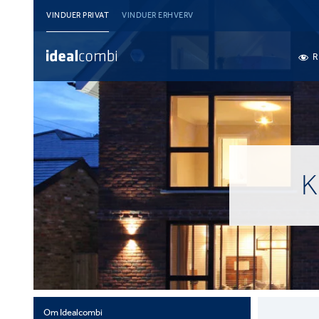
VINDUER PRIVAT
VINDUER ERHVERV
R
K
Om Idealcombi