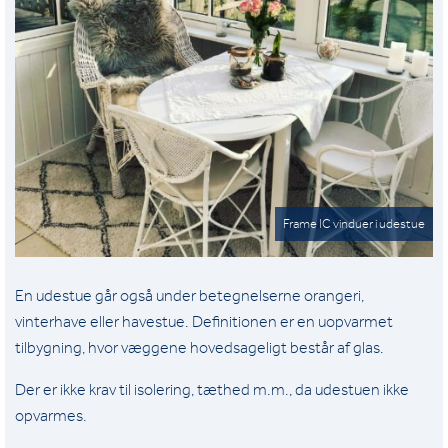
Frame IC vinduer i udestue
En udestue går også under betegnelserne orangeri,
vinterhave eller havestue. Definitionen er en uopvarmet
tilbygning, hvor væggene hovedsageligt består af glas.
Der er ikke krav til isolering, tæthed m.m., da udestuen ikke
opvarmes.