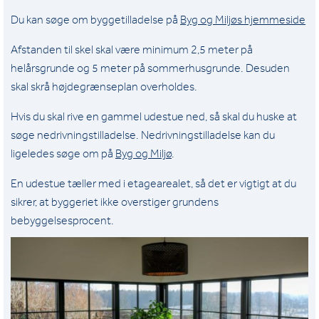
Du kan søge om byggetilladelse på
Byg og Miljøs hjemmeside
Afstanden til skel skal være minimum 2,5 meter på
helårsgrunde og 5 meter på sommerhusgrunde. Desuden
skal skrå højdegrænseplan overholdes.
Hvis du skal rive en gammel udestue ned, så skal du huske at
søge nedrivningstilladelse. Nedrivningstilladelse kan du
ligeledes søge om på
Byg og Miljø
.
En udestue tæller med i etagearealet, så det er vigtigt at du
sikrer, at byggeriet ikke overstiger grundens
bebyggelsesprocent.