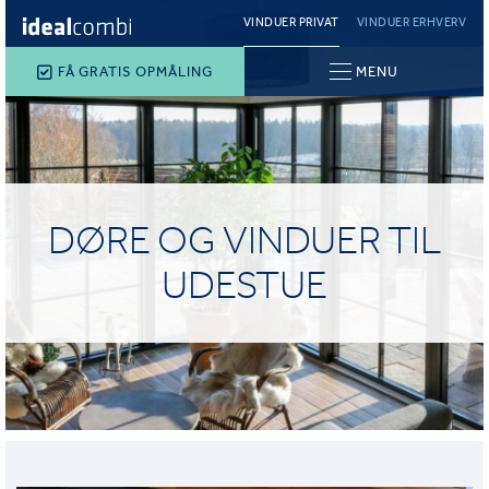
VINDUER PRIVAT
VINDUER ERHVERV
FÅ GRATIS OPMÅLING
MENU
DØRE OG VINDUER TIL
UDESTUE