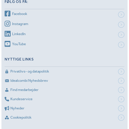
FØLG OS PÅ:
Facebook
Instagram
LinkedIn
YouTube
NYTTIGE LINKS
Privatlivs- og datapolitik
Idealcombi Nyhedsbrev
Find medarbejder
Kundeservice
Nyheder
Cookiepolitik