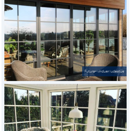
Futura+ vinduer i udestue