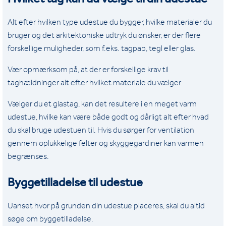
Alt efter hvilken type udestue du bygger, hvilke materialer du
bruger og det arkitektoniske udtryk du ønsker, er der flere
forskellige muligheder, som f.eks. tagpap, tegl eller glas.
Vær opmærksom på, at der er forskellige krav til
taghældninger alt efter hvilket materiale du vælger.
Vælger du et glastag, kan det resultere i en meget varm
udestue, hvilke kan være både godt og dårligt alt efter hvad
du skal bruge udestuen til. Hvis du sørger for ventilation
gennem oplukkelige felter og skyggegardiner kan varmen
begrænses.
Byggetilladelse til udestue
Uanset hvor på grunden din udestue placeres, skal du altid
søge om byggetilladelse.