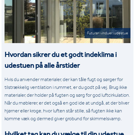
Futura+ vinduer i udestue
Hvordan sikrer du et godt indeklima i
udestuen på alle årstider
Hvis du anvender materialer, der kan tåle fugt og sørger for
tilstrækkelig ventilation i rummet, er du godt på vej. Brug ikke
materialer, der holder på fugten og sørg for god luftcirkulation.
Når du møblerer, er det også en god ide at undgå, at der bliver
hjørner eller kroge, hvor luften står stille, så fugten ikke kan
komme væk og dermed giver grobund for skimmelsvamp.
Hvilket tag kan du vælge til din udestue