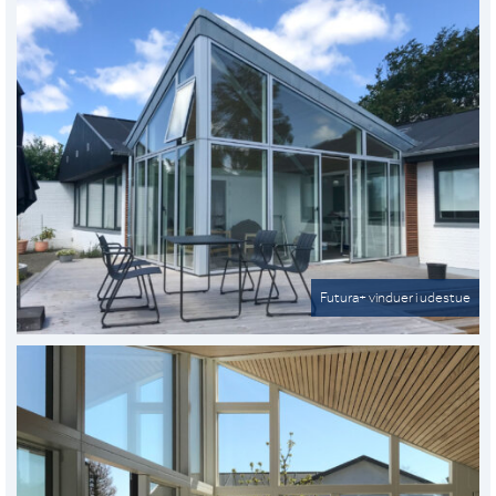
Futura+ vinduer i udestue